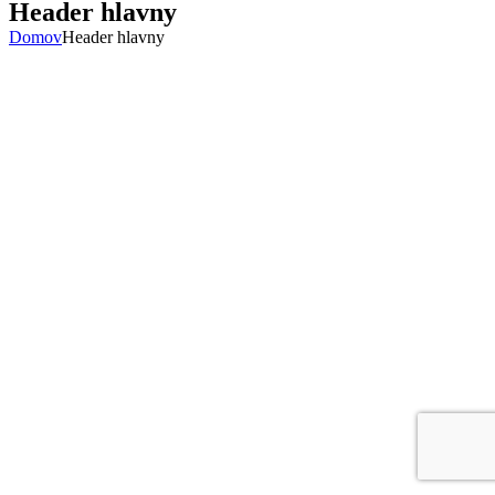
Header hlavny
Domov
Header hlavny