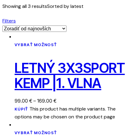
Showing all 3 results
Sorted by latest
Filters
VYBRAŤ MOŽNOSŤ
LETNÝ 3X3SPORT
KEMP |1. VLNA
99.00
€
–
169.00
€
This product has multiple variants. The
KÚPIŤ
options may be chosen on the product page
VYBRAŤ MOŽNOSŤ