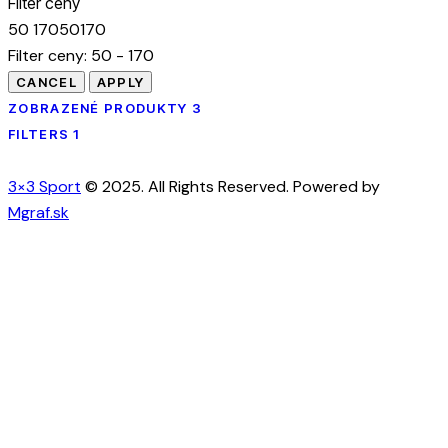
Filter ceny
50
170
50
170
Filter ceny:
50 - 170
ZOBRAZENÉ PRODUKTY
3
FILTERS
1
3×3 Sport
© 2025. All Rights Reserved. Powered by
Mgraf.sk