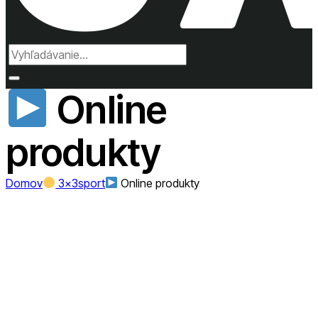
Online
produkty
Domov
3x3sport
Online produkty