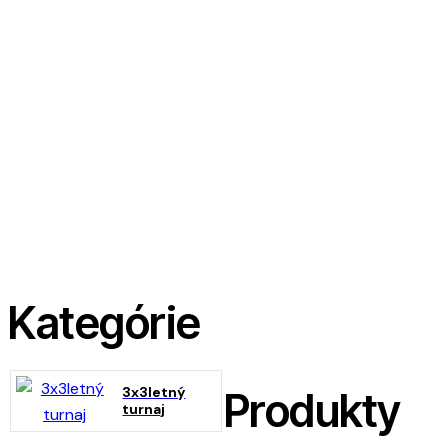
Kategórie
3x3letný
Produkty
turnaj