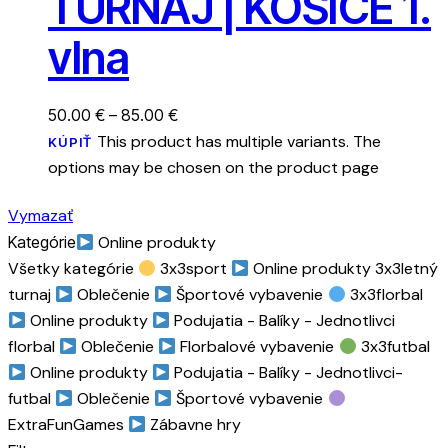
TURNAJ | KOŠICE 1.
vlna
50.00
€
–
85.00
€
This product has multiple variants. The
KÚPIŤ
options may be chosen on the product page
Vymazať
Kategórie
Online produkty
Všetky kategórie
3x3sport
Online produkty
3x3letný
turnaj
Oblečenie
Športové vybavenie
3x3florbal
Online produkty
Podujatia
- Balíky
- Jednotlivci
florbal
Oblečenie
Florbalové vybavenie
3x3futbal
Online produkty
Podujatia
- Balíky
- Jednotlivci-
futbal
Oblečenie
Športové vybavenie
ExtraFunGames
Zábavne hry