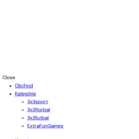
Close
Obchod
Kategórie
3x3sport
3x3florbal
3x3futbal
ExtraFunGames