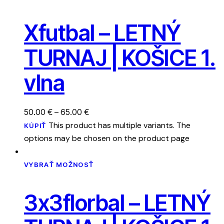
Xfutbal – LETNÝ
TURNAJ | KOŠICE 1.
vlna
50.00
€
–
65.00
€
This product has multiple variants. The
KÚPIŤ
options may be chosen on the product page
VYBRAŤ MOŽNOSŤ
3x3florbal – LETNÝ