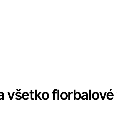
a všetko florbalové