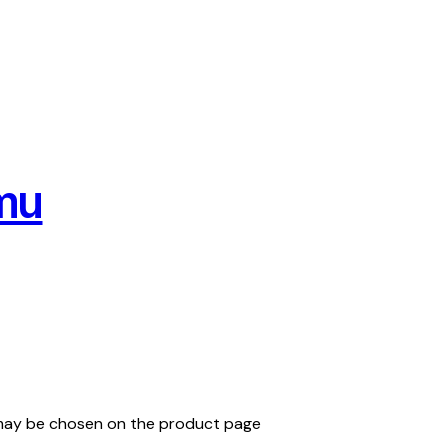
ímu
s may be chosen on the product page