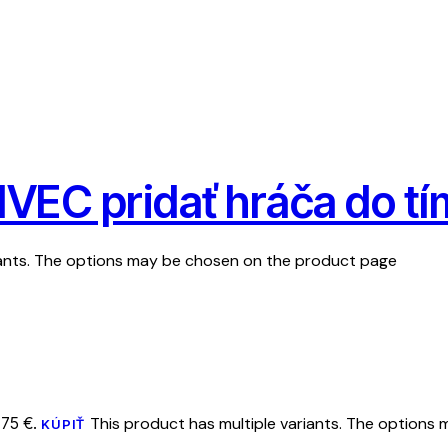
VEC pridať hráča do t
iants. The options may be chosen on the product page
.75 €.
This product has multiple variants. The option
KÚPIŤ